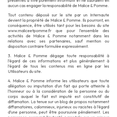
présentés à titre purement informatif et ne sauraient en
aucun cas engager la responsabilité de Malice & Pomme.
Tout contenu déposé sur le site par un Internaute
devient la propriété de Malice & Pomme. Ils pourront, en
conséquence, être utilisés tant pour les besoins du site
www.maliceetpomme.fr que pour l’ensemble des
activités de Malice & Pomme notamment dans les
relations avec ses partenaires, sauf mention ou
disposition contraire formulée expressément.
3. Malice & Pomme dégage toute responsabilité à
l’égard de ces informations et plus généralement à
l’égard de tous les contenus mis en ligne par les
Utilisateurs du site.
4. Malice & Pomme informe les utilisateurs que toute
allégation ou imputation d’un fait qui porte atteinte à
l’honneur ou à la considération de la personne ou du
corps auquel le fait est imputé est constitutif de
diffamation. La tenue sur un blog de propos notamment
diffamatoires, calomnieux, injurieux ou racistes à l’égard
d’une personne, peut être poursuivie pénalement. Les