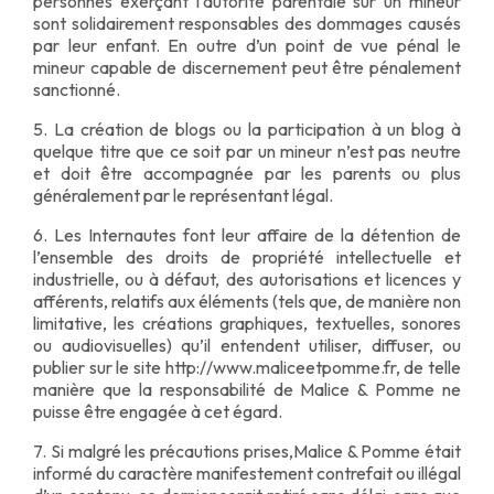
personnes exerçant l’autorité parentale sur un mineur
sont solidairement responsables des dommages causés
par leur enfant. En outre d’un point de vue pénal le
mineur capable de discernement peut être pénalement
sanctionné.
5. La création de blogs ou la participation à un blog à
quelque titre que ce soit par un mineur n’est pas neutre
et doit être accompagnée par les parents ou plus
généralement par le représentant légal.
6. Les Internautes font leur affaire de la détention de
l’ensemble des droits de propriété intellectuelle et
industrielle, ou à défaut, des autorisations et licences y
afférents, relatifs aux éléments (tels que, de manière non
limitative, les créations graphiques, textuelles, sonores
ou audiovisuelles) qu’il entendent utiliser, diffuser, ou
publier sur le site http://www.maliceetpomme.fr, de telle
manière que la responsabilité de Malice & Pomme ne
puisse être engagée à cet égard.
7. Si malgré les précautions prises,Malice & Pomme était
informé du caractère manifestement contrefait ou illégal