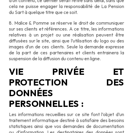
d’un contenu, ce dernier serait retiré sans délai, sans que
cela ne puisse engager la responsabilité de La Pension
du Sart à quelque titre que ce soit.
8. Malice & Pomme se réserve le droit de communiquer
sur ses clients et références. A ce titre, les informations
relatives à un projet ou une réalisation peuvent être
diffusées sur le site, ainsi que l’utilisation du logo ou des
images d’un de ces clients. Seule la demande expresse
de la part de ces partenaires et clients entrainera la
suspension de la diffusion du contenu en ligne.
VIE PRIVÉE ET
PROTECTION DES
DONNÉES
PERSONNELLES :
Les informations recueillies sur ce site font l’objet d’un
traitement informatique destiné à satisfaire des besoins
statistiques ainsi que vos demandes de documentation
ou d’information. Les destinataires des données sont