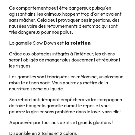
Ce comportement peut être dangereux puisqu'en
agissant ainsi les animaux happent trop d'air et avalent
sans mâcher. Cela peut provoquer des ingestions, des
nausées voire des retournements d'estomac qui sont
très dangereux pour nos poilus.
La gamelle Slow Down est
la solution
!
Grâce aux obstacles intégrés à l'intérieur, les chiens
seront obligés de manger plus doucement et réduiront
les risques.
Les gamelles sont fabriquées en mélamine, un plastique
robuste et non nocif. Vous pourrez y mettre de la
nourriture sèche ou liquide.
Son rebord antidérapant empêchera votre compagnon
de faire bouger la gamelle durant le repas et vous
pourrez la glisser sans problème dans le lave-vaisselle !
Approuvée par tous nos petits et grands gloutons !
Disponible en 2 tailles et 2 coloris :