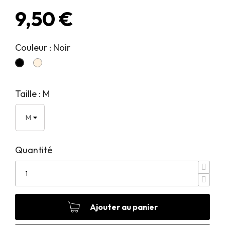
9,50 €
Couleur : Noir
SABLE
Noir
Taille : M
Quantité
Ajouter au panier