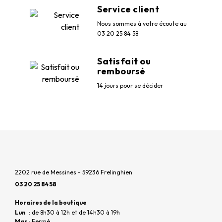
Service client
Nous sommes à votre écoute au
03 20 25 84 58
Satisfait ou
remboursé
14 jours pour se décider
2202 rue de Messines - 59236 Frelinghien
03 20 25 84 58
Horaires de la boutique
Lun
: de 8h30 à 12h et de 14h30 à 19h
Mar
: Fermé