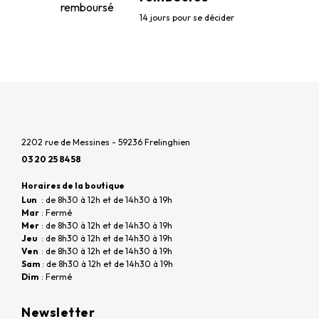
14 jours pour se décider
2202 rue de Messines - 59236 Frelinghien
03 20 25 84 58
Horaires de la boutique
Lun
: de 8h30 à 12h et de 14h30 à 19h
Mar
: Fermé
Mer
: de 8h30 à 12h et de 14h30 à 19h
Jeu
: de 8h30 à 12h et de 14h30 à 19h
Ven
: de 8h30 à 12h et de 14h30 à 19h
Sam
: de 8h30 à 12h et de 14h30 à 19h
Dim
: Fermé
Newsletter