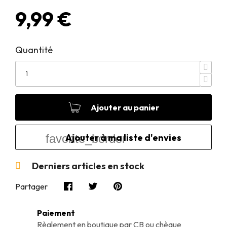
9,99 €
Quantité
Ajouter au panier
favorite_border
Derniers articles en stock

Partager
Paiement
Règlement en boutique par CB ou chèque