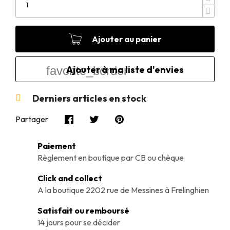
Ajouter au panier
favorite_border
Derniers articles en stock

Partager
Paiement
Règlement en boutique par CB ou chèque
Click and collect
A la boutique 2202 rue de Messines à Frelinghien
Satisfait ou remboursé
14 jours pour se décider