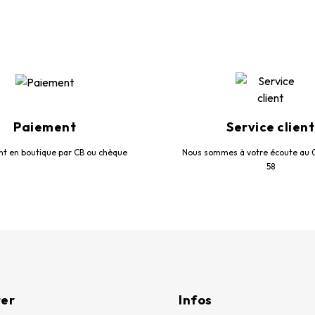
Paiement
Service client
t en boutique par CB ou chèque
Nous sommes à votre écoute au 
58
ter
Infos