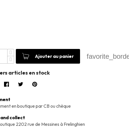
favorite_bord
Ajouter au panier
ers articles en stock
ment
ment en boutique par CB ou chèque
 and collect
boutique 2202 rue de Messines à Frelinghien