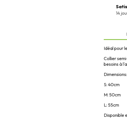
Sati
14 jo
Idéal pour l
Collier semi
besoins à l
Dimensions:
S: 40cm
M: 50cm
L: 55cm
Disponible e