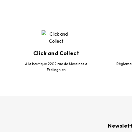
Click and Collect
A la boutique 2202 rue de Messines à
Règlemen
Frelinghien
Newslet