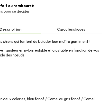
sfait ou remboursé
urs pour se décider
Description
Caractéristiques
es chiens qui tentent de balader leur maître gentiment !
-étrangleur en nylon réglable et ajustable en fonction de vos
'aide des nœuds.
n deux colories, bleu foncé / Camel ou gris foncé / Camel.